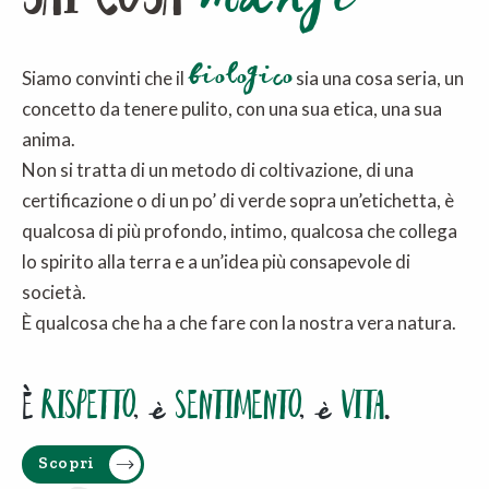
biologico
Siamo convinti che il
sia una cosa seria, un
concetto da tenere pulito, con una sua etica, una sua
anima.
Non si tratta di un metodo di coltivazione, di una
certificazione o di un po’ di verde sopra un’etichetta, è
qualcosa di più profondo, intimo, qualcosa che collega
lo spirito alla terra e a un’idea più consapevole di
società.
È qualcosa che ha a che fare con la nostra vera natura.
È
RISPETTO
, è
SENTIMENTO
, è
VITA
.
Scopri