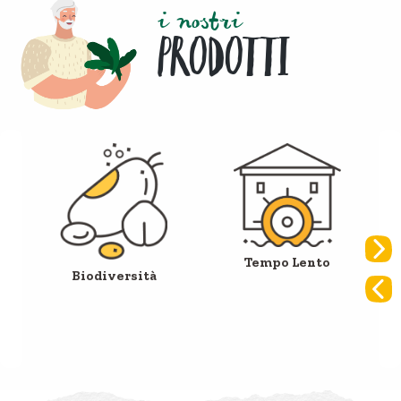
i nostri
PRODOTTI
Tempo Lento
Biodiversità