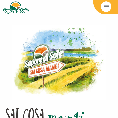
SAI COSA
mangi